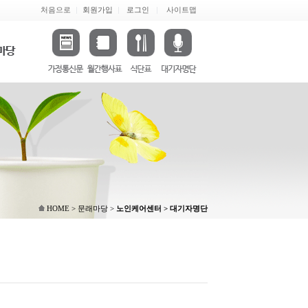
처음으로
회원가입
로그인
사이트맵
HOME > 문래마당 >
노인케어센터 > 대기자명단